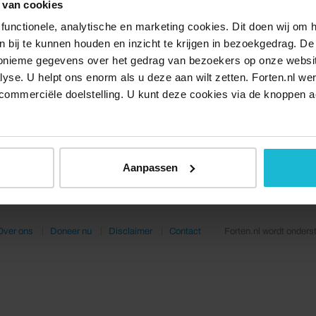
 van cookies
functionele, analytische en marketing cookies. Dit doen wij om
ken bij te kunnen houden en inzicht te krijgen in bezoekgedrag. D
nonieme gegevens over het gedrag van bezoekers op onze websi
lyse. U helpt ons enorm als u deze aan wilt zetten. Forten.nl we
commerciële doelstelling. U kunt deze cookies via de knoppen a
Aanpassen
Over ons
Doneer nu
Disclaimer
Contact
Forten.nl wordt onders