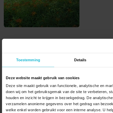
Deel dit
Toestemming
Details
© 2026 Stichting Forten Nederland
Deze website maakt gebruik van cookies
Over ons
Doneer nu
Disclaimer
Contact
Deze site maakt gebruik van functionele, analytische en mark
Forten.nl wordt ondersteund door de
doen wij om het gebruiksgemak van de site te verbeteren, sta
houden en inzicht te krijgen in bezoekgedrag. De analytische
verzamelen anonieme gegevens over het gedrag van bezoek
welke enkel worden gebruikt voor een interne analyse. U hel