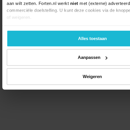
aan wilt zetten. Forten.nl werkt
niet
met (externe) adverteerd
commerciële doelstelling. U kunt deze cookies via de knopp
of weigeren.
Alles toestaan
Aanpassen
Weigeren