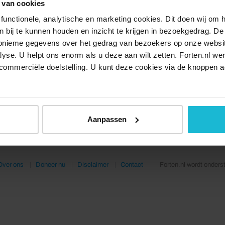
 van cookies
functionele, analytische en marketing cookies. Dit doen wij om
ken bij te kunnen houden en inzicht te krijgen in bezoekgedrag. D
nonieme gegevens over het gedrag van bezoekers op onze websi
lyse. U helpt ons enorm als u deze aan wilt zetten. Forten.nl we
commerciële doelstelling. U kunt deze cookies via de knoppen a
Aanpassen
Over ons
Doneer nu
Disclaimer
Contact
Forten.nl wordt onders