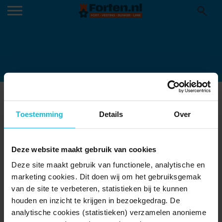
FORTEILAND-IJMUIDEN-2-SCALED-
E1661768324662
Toestemming
Details
Over
22-02-2023
Deze website maakt gebruik van cookies
Deze site maakt gebruik van functionele, analytische en
marketing cookies. Dit doen wij om het gebruiksgemak
van de site te verbeteren, statistieken bij te kunnen
houden en inzicht te krijgen in bezoekgedrag. De
analytische cookies (statistieken) verzamelen anonieme