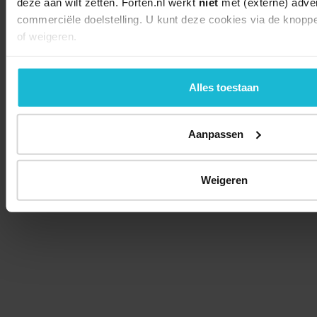
deze aan wilt zetten. Forten.nl werkt
niet
met (externe) adver
commerciële doelstelling. U kunt deze cookies via de knopp
of weigeren.
Alles toestaan
Aanpassen
Weigeren