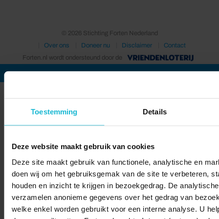
© 2026 Stichting Forten Nederland
Over ons
Doneer nu
Disclaimer
Contact
Forten.nl wordt ondersteund door de
Toestemming
Details
Deze website maakt gebruik van cookies
Deze site maakt gebruik van functionele, analytische en mark
doen wij om het gebruiksgemak van de site te verbeteren, sta
houden en inzicht te krijgen in bezoekgedrag. De analytische
verzamelen anonieme gegevens over het gedrag van bezoek
welke enkel worden gebruikt voor een interne analyse. U hel