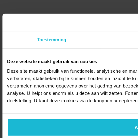
Toestemming
Deze website maakt gebruik van cookies
Deze site maakt gebruik van functionele, analytische en mar
verbeteren, statistieken bij te kunnen houden en inzicht te k
verzamelen anonieme gegevens over het gedrag van bezoeker
analyse. U helpt ons enorm als u deze aan wilt zetten. Forte
doelstelling. U kunt deze cookies via de knoppen accepteren
A