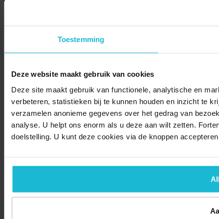
Toestemming
Deze website maakt gebruik van cookies
Deze site maakt gebruik van functionele, analytische en mar
verbeteren, statistieken bij te kunnen houden en inzicht te k
verzamelen anonieme gegevens over het gedrag van bezoeker
analyse. U helpt ons enorm als u deze aan wilt zetten. Forte
doelstelling. U kunt deze cookies via de knoppen accepteren
Al
Aa