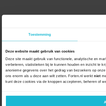
Toestemming
Deze website maakt gebruik van cookies
Deze site maakt gebruik van functionele, analytische en mar
verbeteren, statistieken bij te kunnen houden en inzicht te k
anonieme gegevens over het gedrag van bezoekers op onze we
ons enorm als u deze aan wilt zetten. Forten.nl werkt
niet
met
kunt deze cookies via de knoppen accepteren, beheren of we
A