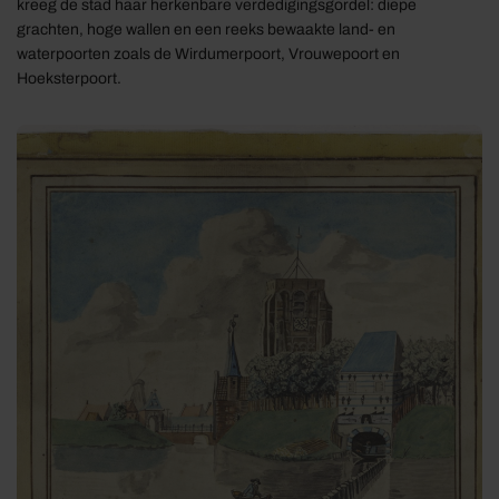
kreeg de stad haar herkenbare verdedigingsgordel: diepe
grachten, hoge wallen en een reeks bewaakte land- en
waterpoorten zoals de Wirdumerpoort, Vrouwepoort en
Hoeksterpoort.