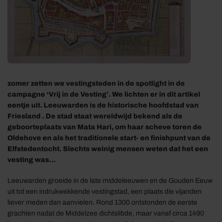
zomer zetten we vestingsteden in de spotlight in de
campagne ‘Vrij in de Vesting’. We lichten er in dit artikel
eentje uit. Leeuwarden is de historische hoofdstad van
Friesland . De stad staat wereldwijd bekend als de
geboorteplaats van Mata Hari, om haar scheve toren de
Oldehove en als het traditionele start- en finishpunt van de
Elfstedentocht. Slechts weinig mensen weten dat het een
vesting was…
Leeuwarden groeide in de late middeleeuwen en de Gouden Eeuw
uit tot een indrukwekkende vestingstad, een plaats die vijanden
liever meden dan aanvielen. Rond 1300 ontstonden de eerste
grachten nadat de Middelzee dichtslibde, maar vanaf circa 1490