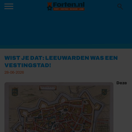
WIST JE DAT: LEEUWARDEN WAS EEN
VESTINGSTAD!
28-06-2026
Deze