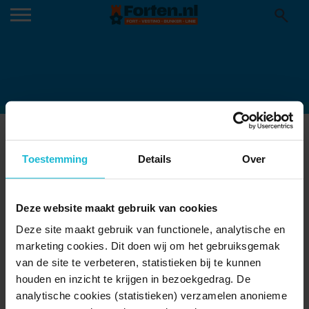
LINIEBREED-ZOMERCAMPAGNE-
Toestemming
Details
Over
2022-15S
Audiospeler
00:00
00:00
Deze website maakt gebruik van cookies
Deze site maakt gebruik van functionele, analytische en
marketing cookies. Dit doen wij om het gebruiksgemak
van de site te verbeteren, statistieken bij te kunnen
© 2026 Stichting Forten Nederland
houden en inzicht te krijgen in bezoekgedrag. De
analytische cookies (statistieken) verzamelen anonieme
Over ons
Doneer nu
Disclaimer
Contact