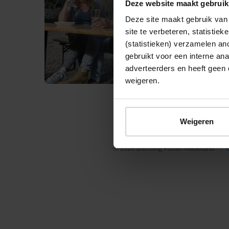
Deze website maakt gebruik
Deze site maakt gebruik van 
site te verbeteren, statistie
(statistieken) verzamelen a
gebruikt voor een interne ana
adverteerders en heeft geen 
weigeren.
Weigeren
© 2026 Stichting Forten Nederland