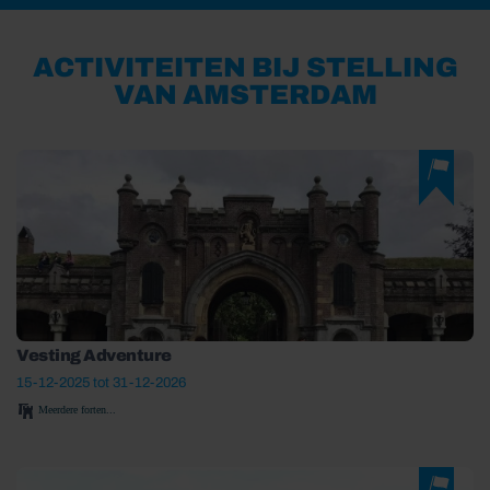
ACTIVITEITEN BIJ STELLING
VAN AMSTERDAM
Vesting Adventure
15-12-2025 tot 31-12-2026
Meerdere forten...