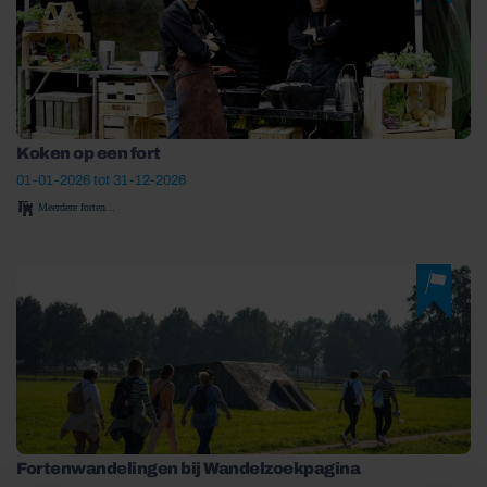
Koken op een fort
01-01-2026 tot 31-12-2026
Meerdere forten...
Fortenwandelingen bij Wandelzoekpagina