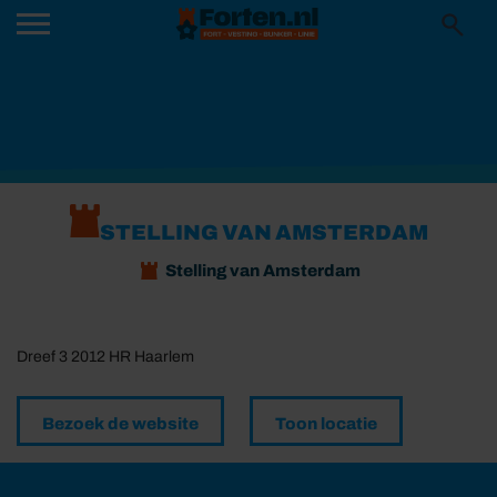
STELLING VAN AMSTERDAM
Stelling van Amsterdam
Dreef 3 2012 HR Haarlem
Bezoek de website
Toon locatie