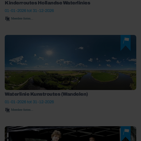
Kinderroutes Hollandse Waterlinies
01-01-2026 tot 31-12-2026
Meerdere forten...
Waterlinie Kunstroutes (Wandelen)
01-01-2026 tot 31-12-2026
Meerdere forten...