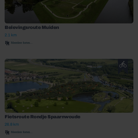
Belevingsroute Muiden
2.1 km
Meerdere forten...
Fietsroute Rondje Spaarnwoude
26.8 km
Meerdere forten...