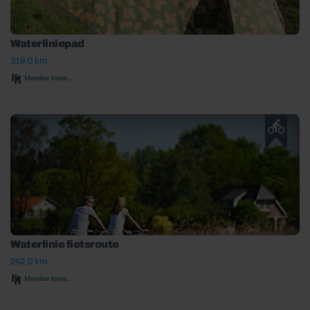
Waterliniepad
319.0 km
Meerdere forten...
Waterlinie fietsroute
242.0 km
Meerdere forten...