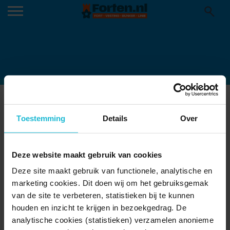
HUISMEESTER-MUIDERSLOT-
VACATURETEKST-5-MAART-2020
Toestemming
Details
Over
06-03-2020
Deze website maakt gebruik van cookies
Deze site maakt gebruik van functionele, analytische en
marketing cookies. Dit doen wij om het gebruiksgemak
van de site te verbeteren, statistieken bij te kunnen
houden en inzicht te krijgen in bezoekgedrag. De
analytische cookies (statistieken) verzamelen anonieme