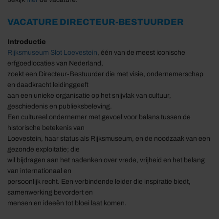
VACATURE DIRECTEUR-BESTUURDER
Introductie
Rijksmuseum Slot Loevestein
, één van de meest iconische
erfgoedlocaties van Nederland,
zoekt een Directeur-Bestuurder die met visie, ondernemerschap
en daadkracht leidinggeeft
aan een unieke organisatie op het snijvlak van cultuur,
geschiedenis en publieksbeleving.
Een cultureel ondernemer met gevoel voor balans tussen de
historische betekenis van
Loevestein, haar status als Rijksmuseum, en de noodzaak van een
gezonde exploitatie; die
wil bijdragen aan het nadenken over vrede, vrijheid en het belang
van internationaal en
persoonlijk recht. Een verbindende leider die inspiratie biedt,
samenwerking bevordert en
mensen en ideeën tot bloei laat komen.