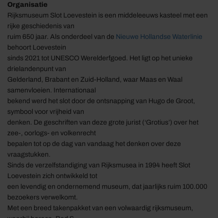
Organisatie
Rijksmuseum Slot Loevestein is een middeleeuws kasteel met een
rijke geschiedenis van
ruim 650 jaar. Als onderdeel van de
Nieuwe Hollandse Waterlinie
behoort Loevestein
sinds 2021 tot UNESCO Werelderfgoed. Het ligt op het unieke
drielandenpunt van
Gelderland, Brabant en Zuid-Holland, waar Maas en Waal
samenvloeien. Internationaal
bekend werd het slot door de ontsnapping van Hugo de Groot,
symbool voor vrijheid van
denken. De geschriften van deze grote jurist (‘Grotius’) over het
zee-, oorlogs- en volkenrecht
bepalen tot op de dag van vandaag het denken over deze
vraagstukken.
Sinds de verzelfstandiging van Rijksmusea in 1994 heeft Slot
Loevestein zich ontwikkeld tot
een levendig en ondernemend museum, dat jaarlijks ruim 100.000
bezoekers verwelkomt.
Met een breed takenpakket van een volwaardig rijksmuseum,