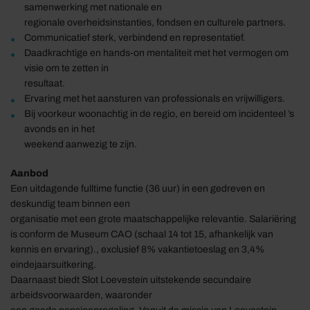
samenwerking met nationale en
regionale overheidsinstanties, fondsen en culturele partners.
Communicatief sterk, verbindend en representatief.
Daadkrachtige en hands-on mentaliteit met het vermogen om
visie om te zetten in
resultaat.
Ervaring met het aansturen van professionals en vrijwilligers.
Bij voorkeur woonachtig in de regio, en bereid om incidenteel ’s
avonds en in het
weekend aanwezig te zijn.
Aanbod
Een uitdagende fulltime functie (36 uur) in een gedreven en
deskundig team binnen een
organisatie met een grote maatschappelijke relevantie. Salariëring
is conform de Museum CAO (schaal 14 tot 15, afhankelijk van
kennis en ervaring)., exclusief 8% vakantietoeslag en 3,4%
eindejaarsuitkering.
Daarnaast biedt Slot Loevestein uitstekende secundaire
arbeidsvoorwaarden, waaronder