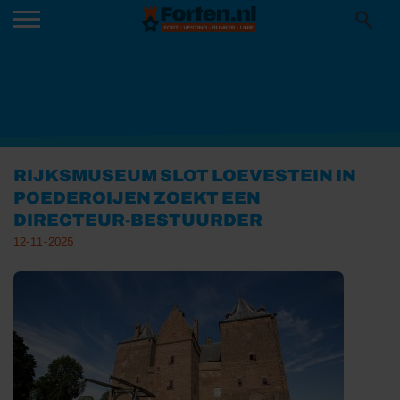
RIJKSMUSEUM SLOT LOEVESTEIN IN
POEDEROIJEN ZOEKT EEN
DIRECTEUR-BESTUURDER
12-11-2025