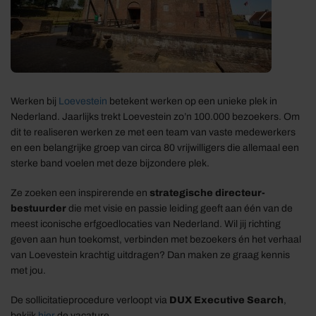
Werken bij
Loevestein
betekent werken op een unieke plek in
Nederland. Jaarlijks trekt Loevestein zo’n 100.000 bezoekers. Om
dit te realiseren werken ze met een team van vaste medewerkers
en een belangrijke groep van circa 80 vrijwilligers die allemaal een
sterke band voelen met deze bijzondere plek.
Ze zoeken een inspirerende en
strategische directeur-
bestuurder
die met visie en passie leiding geeft aan één van de
meest iconische erfgoedlocaties van Nederland. Wil jij richting
geven aan hun toekomst, verbinden met bezoekers én het verhaal
van Loevestein krachtig uitdragen? Dan maken ze graag kennis
met jou.
De sollicitatieprocedure verloopt via
DUX Executive Search
,
bekijk
hier
de vacature.