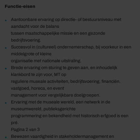
Functie-eisen
Aantoonbare ervaring op directie- of bestuursniveau met
aandacht voor de balans
tussen maatschappelijke missie en een gezonde
bedrijfsvoering.
Succesvol in (cultureel) ondernemerschap, bij voorkeur in een
middelgrote of kleine
organisatie met nationale uitstraling.
Brede ervaring om sturing te geven aan, en inhoudelijk
klankbord te zijn voor, MT op
reguliere museale activiteiten, bedrijfsvoering, financiën,
vastgoed, horeca, en event
management voor vergelijkbare doelgroepen.
Ervaring met de museale wereld, een netwerk in de
museumwereld, publieksgerichte
programmering en bekendheid met historisch erfgoed is een
pré.
Pagina 2 van 3
Bewezen vaardigheid in stakeholdermanagement en