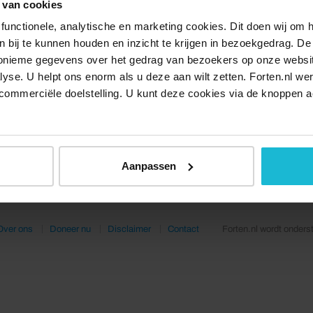
 van cookies
functionele, analytische en marketing cookies. Dit doen wij om
ken bij te kunnen houden en inzicht te krijgen in bezoekgedrag. D
nonieme gegevens over het gedrag van bezoekers op onze websi
lyse. U helpt ons enorm als u deze aan wilt zetten. Forten.nl we
commerciële doelstelling. U kunt deze cookies via de knoppen a
Aanpassen
Over ons
Doneer nu
Disclaimer
Contact
Forten.nl wordt onders